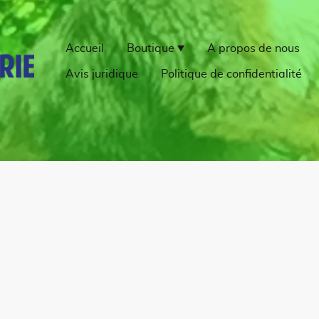
Accueil
Boutique
À propos de nous
Avis juridique
Politique de confidentialité