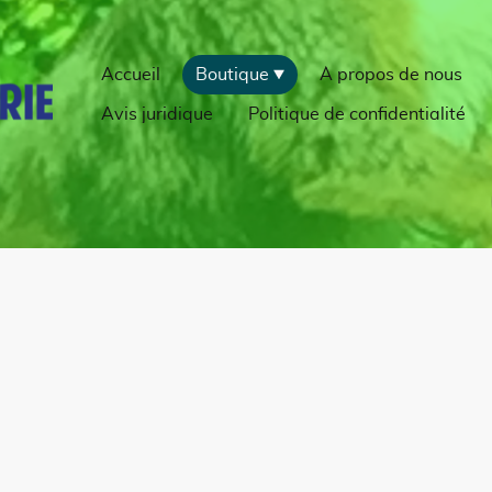
Accueil
Boutique
À propos de nous
Avis juridique
Politique de confidentialité